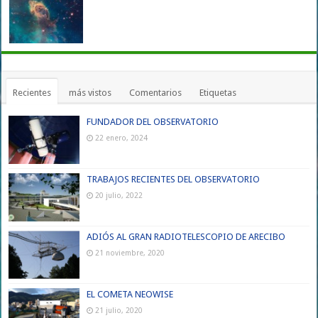
Recientes
más vistos
Comentarios
Etiquetas
FUNDADOR DEL OBSERVATORIO
22 enero, 2024
TRABAJOS RECIENTES DEL OBSERVATORIO
20 julio, 2022
ADIÓS AL GRAN RADIOTELESCOPIO DE ARECIBO
21 noviembre, 2020
EL COMETA NEOWISE
21 julio, 2020