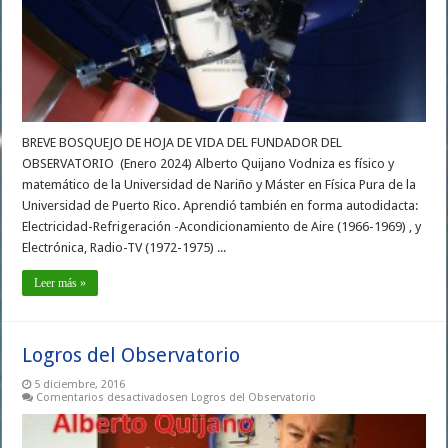
BREVE BOSQUEJO DE HOJA DE VIDA DEL FUNDADOR DEL
OBSERVATORIO (Enero 2024) Alberto Quijano Vodniza es físico y
matemático de la Universidad de Nariño y Máster en Física Pura de la
Universidad de Puerto Rico. Aprendió también en forma autodidacta:
Electricidad-Refrigeración -Acondicionamiento de Aire (1966-1969) , y
Electrónica, Radio-TV (1972-1975) ...
Leer más »
Logros del Observatorio
5 diciembre, 2016
Comentarios desactivados
en Logros del Observatorio