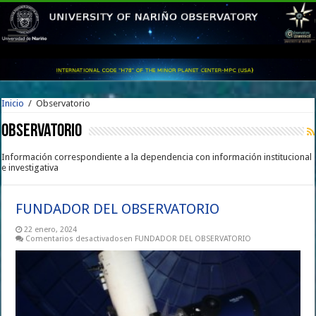
Inicio
/
Observatorio
Observatorio
Información correspondiente a la dependencia con información institucional
e investigativa
FUNDADOR DEL OBSERVATORIO
22 enero, 2024
Comentarios desactivados
en FUNDADOR DEL OBSERVATORIO