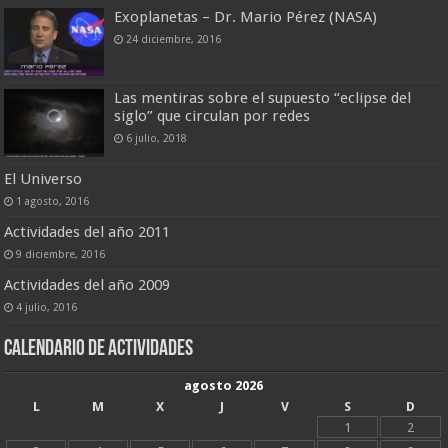
Exoplanetas – Dr. Mario Pérez (NASA)
24 diciembre, 2016
Las mentiras sobre el supuesto “eclipse del
siglo” que circulan por redes
6 julio, 2018
El Universo
1 agosto, 2016
Actividades del año 2011
9 diciembre, 2016
Actividades del año 2009
4 julio, 2016
Calendario de actividades
agosto 2026
L
M
X
J
V
S
D
1
2