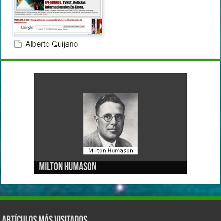
Milton Humason
Artículos más visitados