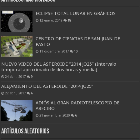
ECLIPSE TOTAL LUNAR EN GRÁFICOS
12 enero, 2019
18
CENTRO DE CIENCIAS DE SAN JUAN DE
PASTO
11 diciembre, 2017
10
NUEVO VIDEO DEL ASTEROIDE “2014 JO25” (Intervalo
temporal aproximado de dos horas y media)
24 abril, 2017
9
ALEJAMIENTO DEL ASTEROIDE “2014 JO25”
22 abril, 2017
6
ADIÓS AL GRAN RADIOTELESCOPIO DE
ARECIBO
21 noviembre, 2020
6
Artículos aleatorios