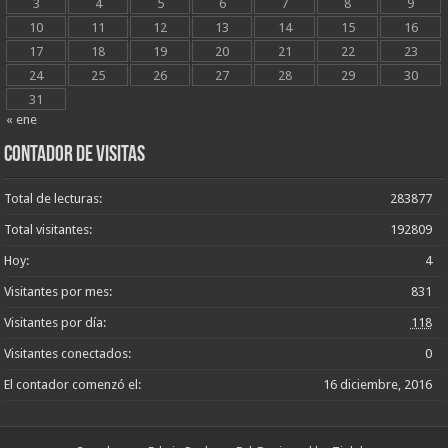
3
4
5
6
7
8
9
10
11
12
13
14
15
16
17
18
19
20
21
22
23
24
25
26
27
28
29
30
31
« ene
Contador de Visitas
Total de lecturas:
283877
Total visitantes:
192809
Hoy:
4
Visitantes por mes:
831
Visitantes por día:
118
Visitantes conectados:
0
El contador comenzó el:
16 diciembre, 2016