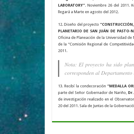
LABORATORY”
. Noviembre 26 del 2011. K
llegará a Marte en agosto del 2012.
12. Diseño del proyecto
“CONSTRUCCIÓN,
PLANETARIO DE SAN JUÁN DE PASTO-N
Oficina de Planeación de la Universidad de N
de la “Comisión Regional de Competitivid
2011.
Nota: El proyecto ha sido plan
corresponden al Departamento d
13. Recibí la condecoración
“MEDALLA OR
parte del Señor Gobernador de Nariño,
Dr
de investigación realizado en el Observato
20 del 2011. Sala de Juntas de la Gobernaci