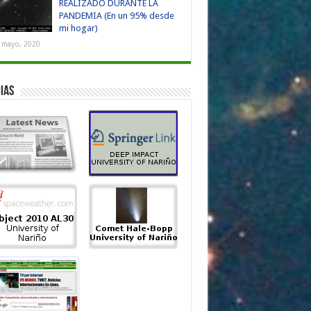
REALIZADO DURANTE LA
PANDEMIA (En un 95% desde
mi hogar)
 mayo, 2020
IAS