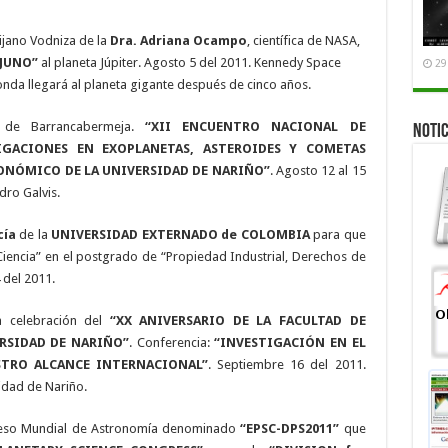
uijano Vodniza de la
Dra. Adriana Ocampo
, científica de NASA,
“JUNO”
al planeta Júpiter. Agosto 5 del 2011. Kennedy Space
29
onda llegará al planeta gigante después de cinco años.
d de Barrancabermeja.
“XII ENCUENTRO NACIONAL DE
NOTIC
TIGACIONES EN EXOPLANETAS, ASTEROIDES Y COMETAS
RONÓMICO DE LA UNIVERSIDAD DE NARIÑO”
. Agosto 12 al 15
dro Galvis.
cía
de la
UNIVERSIDAD EXTERNADO de COLOMBIA
para que
Ciencia” en el postgrado de “Propiedad Industrial, Derechos de
 del 2011.
la celebración del
“XX ANIVERSARIO DE LA FACULTAD DE
ERSIDAD DE NARIÑO”
. Conferencia:
“INVESTIGACIÓN EN EL
TRO ALCANCE INTERNACIONAL”
. Septiembre 16 del 2011.
idad de Nariño.
greso Mundial de Astronomía denominado
“EPSC-DPS2011”
que