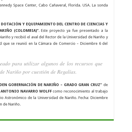
ennedy Space Center, Cabo Cañaveral, Florida. USA. La sonda
 DOTACIÓN Y EQUIPAMIENTO DEL CENTRO DE CIENCIAS Y
ARIÑO (COLOMBIA)”
. Este proyecto ya fue presentado a la
ariño y recibió el aval del Rector de la Universidad de Nariño y
ad que se reunió en la Cámara de Comercio – Diciembre 6 del
eado para utilizar algunos de los recursos que
e Nariño por cuestión de Regalías.
DEN GOBERNACIÓN DE NARIÑO – GRADO GRAN CRUZ”
de
. ANTONIO NAVARRO WOLFF
como reconocimiento al trabajo
rio Astronómico de la Universidad de Nariño. Fecha: Diciembre
ón de Nariño.