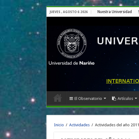
Nuestra Universidad
JUEVES , AGOSTO 6 2026
El Observatorio
Artículos
Inicio
/
Actividades
/
Actividades del año 201