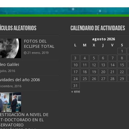
ículos aleatorios
Calendario de actividades
agosto 2026
FOTOS DEL
L
M
X
J
V
S
ECLIPSE TOTAL
1
21 enero, 2019
3
4
5
6
7
8
leo Galilei
10
11
12
13
14
15
julio, 2016
17
18
19
20
21
22
24
25
26
27
28
29
ividades del año 2006
31
diciembre, 2016
« ene
ESTIGACIÓN A NIVEL DE
ST-DOCTORADO EN EL
SERVATORIO