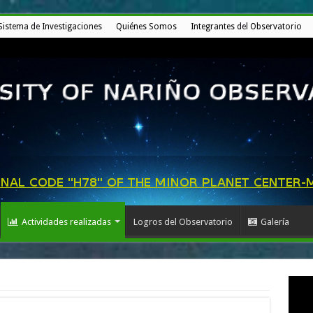
Sistema de Investigaciones
Quiénes Somos
Integrantes del Observatorio
Actividades realizadas
Logros del Observatorio
Galería
1